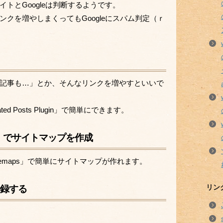
トとGoogleは判断するようです。
クを増やしまくってもGoogleにスパム判定（ｒ
記事も…」とか、そんなリンクを増やすといいで
elated Posts Plugin」で簡単にできます。
maps」でサイトマップを作成
ML Sitemaps」で簡単にサイトマップが作れます。
登録する
リン