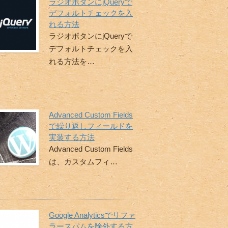
ラジオボタンにjQueryで
デフォルトチェックを入
れる方法
ラジオボタンにjQueryで
デフォルトチェックを入
れる方法を…
Advanced Custom Fields
で繰り返しフィールドを
実装する方法
Advanced Custom Fields
は、カスタムフィ…
Google Analyticsでリファ
ラースパムを除外する方