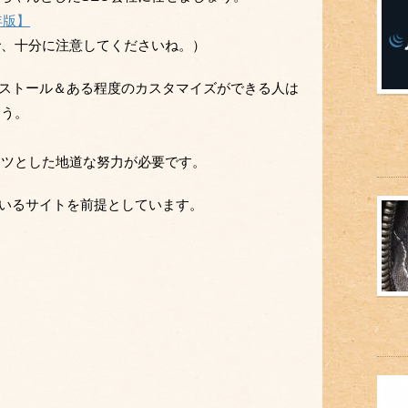
年版】
で、十分に注意してくださいね。）
でインストール＆ある程度のカスタマイズができる人は
ょう。
コツとした地道な努力が必要です。
しているサイトを前提としています。