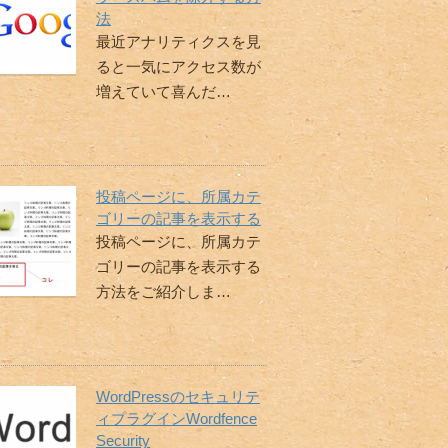
法
最近アナリティクスを見
ると一気にアクセス数が
増えていて喜んだ…
投稿ページに、所属カテ
ゴリーの記事を表示する
投稿ページに、所属カテ
ゴリーの記事を表示する
方法をご紹介しま…
WordPressのセキュリテ
ィプラグインWordfence
Security