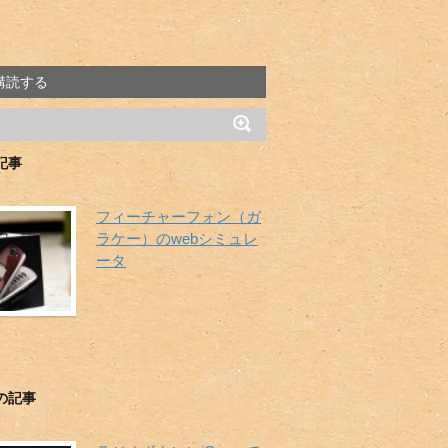
購読する
記事
フィーチャーフォン（ガ
ラケー）のwebシミュレ
ータ
の記事