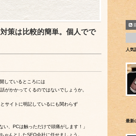
SEO対策は比較的簡単。個人でで
人気
開しているところには
電話がかかってくるのではないでしょうか。
るとサイトに明記しているにも関わらず
最新
んない、PCは触っただけで頭痛がします！」
ちゃんとしたSEO会社に任せましょう。