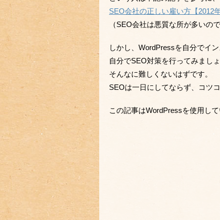
SEO会社の正しい雇い方【2012
（SEO会社は悪質な所が多いの
しかし、WordPressを自分
自分でSEO対策を行ってみまし
そんなに難しくないはずです。
SEOは一日にしてならず、コツ
この記事はWordPressを使用