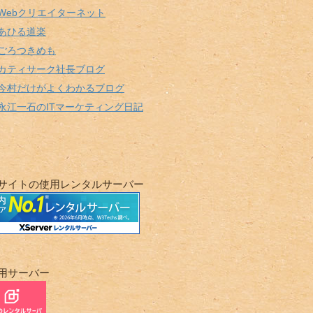
Webクリエイターネット
あひる道楽
ごろつきめも
カティサーク社長ブログ
今村だけがよくわかるブログ
永江一石のITマーケティング日記
サイトの使用レンタルサーバー
用サーバー