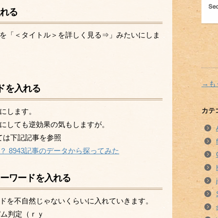
入れる
を「＜タイトル＞を詳しく見る⇒」みたいにしま
→も
ードを入れる
カテ
にします。
にしても逆効果の気もしますが。
いては下記記事を参照
 8943記事のデータから探ってみた
キーワードを入れる
ドを不自然じゃないくらいに入れていきます。
パム判定（ｒｙ