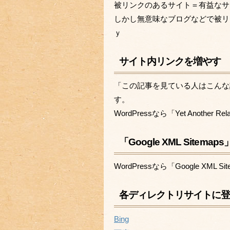
被リンクのあるサイト＝有益なサイ
しかし無意味なブログなどで被リン
ｙ
サイト内リンクを増やす
「この記事を見ている人はこんな
す。
WordPressなら「Yet Another R
「Google XML Site
WordPressなら「Google X
各ディレクトリサイトに
Bing