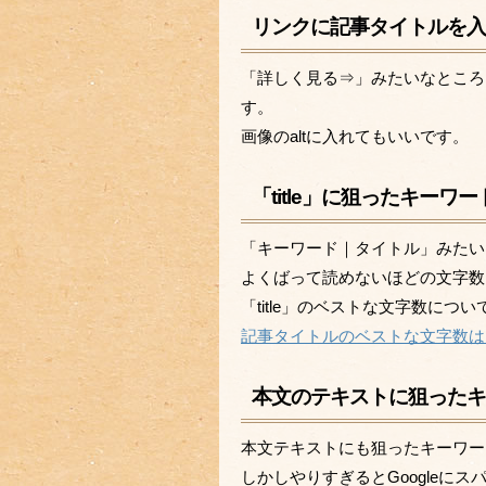
リンクに記事タイトルを
「詳しく見る⇒」みたいなところ
す。
画像のaltに入れてもいいです。
「title」に狙ったキーワ
「キーワード｜タイトル」みたい
よくばって読めないほどの文字数
「title」のベストな文字数につ
記事タイトルのベストな文字数は？
本文のテキストに狙った
本文テキストにも狙ったキーワー
しかしやりすぎるとGoogleにス