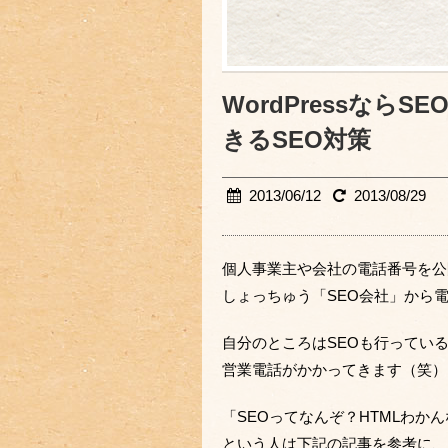
WordPressなら
きるSEO対策
2013/06/12
2013/08/29
個人事業主や会社の電話番号を公
しょっちゅう「SEO会社」から
自分のところはSEOも行ってい
営業電話がかかってきます（笑）
「SEOってなんぞ？HTMLわか
という人は下記の記事を参考に、