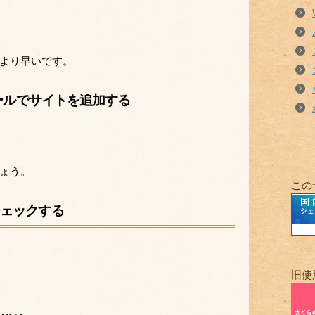
より早いです。
ツールでサイトを追加する
ょう。
この
チェックする
旧使