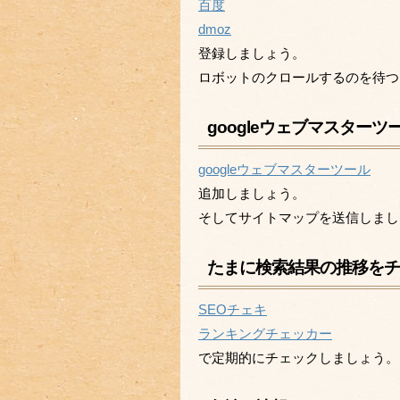
百度
dmoz
登録しましょう。
ロボットのクロールするのを待つ
googleウェブマスター
googleウェブマスターツール
追加しましょう。
そしてサイトマップを送信しまし
たまに検索結果の推移を
SEOチェキ
ランキングチェッカー
で定期的にチェックしましょう。