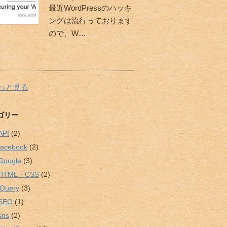
最近WordPressのハッキ
ングは流行っております
ので、W…
っと見る
ゴリー
API
(2)
facebook
(2)
Google
(3)
HTML・CSS
(2)
jQuery
(3)
SEO
(1)
sns
(2)